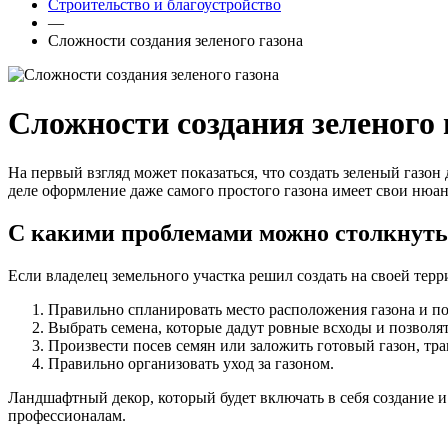
Строительство и благоустройство
—
Сложности создания зеленого газона
Сложности создания зеленого 
На первый взгляд может показаться, что создать зеленый газон
деле оформление даже самого простого газона имеет свои нюа
С какими проблемами можно столкнутьс
Если владелец земельного участка решил создать на своей тер
Правильно спланировать место расположения газона и под
Выбрать семена, которые дадут ровные всходы и позволя
Произвести посев семян или заложить готовый газон, трав
Правильно организовать уход за газоном.
Ландшафтный декор, который будет включать в себя создание и
профессионалам.