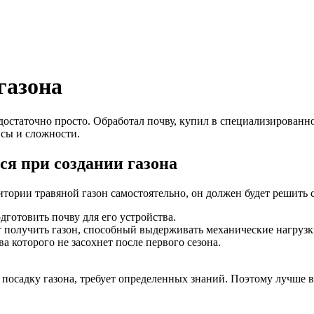
газона
 достаточно просто. Обработал почву, купил в специализированн
нсы и сложности.
я при создании газона
ритории травяной газон самостоятельно, он должен будет решить
готовить почву для его устройства.
т получить газон, способный выдерживать механические нагруз
а которого не засохнет после первого сезона.
 посадку газона, требует определенных знаний. Поэтому лучше в