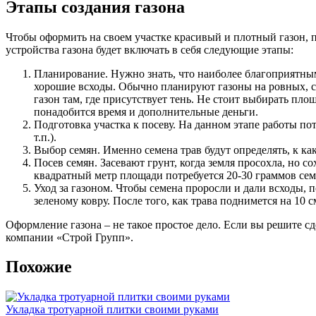
Этапы создания газона
Чтобы оформить на своем участке красивый и плотный газон, 
устройства газона будет включать в себя следующие этапы:
Планирование. Нужно знать, что наиболее благоприятным 
хорошие всходы. Обычно планируют газоны на ровных, 
газон там, где присутствует тень. Не стоит выбирать пло
понадобится время и дополнительные деньги.
Подготовка участка к посеву. На данном этапе работы по
т.п.).
Выбор семян. Именно семена трав будут определять, к ка
Посев семян. Засевают грунт, когда земля просохла, но с
квадратный метр площади потребуется 20-30 граммов сем
Уход за газоном. Чтобы семена проросли и дали всходы, 
зеленому ковру. После того, как трава поднимется на 10 
Оформление газона – не такое простое дело. Если вы решите 
компании «Строй Групп».
Похожие
Укладка тротуарной плитки своими руками