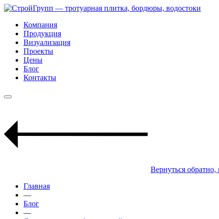
Компания
Продукция
Визуализация
Проекты
Цены
Блог
Контакты
Вернуться обратно,
Главная
—
Блог
—