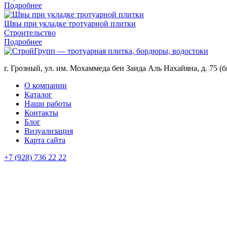
Подробнее
Швы при укладке тротуарной плитки
Строительство
Подробнее
г. Грозный, ул. им. Мохаммеда бен Заида Аль Нахайяна, д. 75 
О компании
Каталог
Наши работы
Контакты
Блог
Визуализация
Карта сайта
+7 (928) 736 22 22