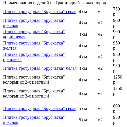
Наименования изделий из Гранит-диабазовых пород.
750
Плитка тротуарная "Брусчатка" серая
4 см
м2
р.
Плитка тротуарная "Брусчатка"
900
4 см
м2
красная
р.
Плитка тротуарная "Брусчатка"
900
4 см
м2
коричневая
р.
Плитка тротуарная "Брусчатка"
950
4 см
м2
желтая
р.
Плитка тротуарная "Брусчатка"
950
4 см
м2
оранжева
р.
950
Плитка тротуарная "Брусчатка" белая
4 см
м2
р.
Плитка тротуарная "Брусчатка"
1250
4 см
м2
колормикс 2-х цветный
р.
1350
Плитка тротуарная "Брусчатка"
4 см
м2
р.
колормикс 3-х цветный
800
Плитка тротуарная "Брусчатка" серая
5 см
м2
р.
Плитка тротуарная "Брусчатка"
950
5 см
м2
красная
р.