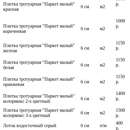
Плитка тротуарная "Паркет малый"
р.
6 см
м2
красная
1000
Плитка тротуарная "Паркет малый"
р.
6 см
м2
коричневая
1150
Плитка тротуарная "Паркет малый"
6 см
м2
р.
желтая
1150
Плитка тротуарная "Паркет малый"
6 см
м2
р.
белая
1150
Плитка тротуарная "Паркет малый"
6 см
м2
р.
оранжевая
1400
Плитка тротуарная "Паркет малый"
6 см
м2
р.
колормикс 2-х цветный
Плитка тротуарная "Паркет малый"
1500
6 см
м2
колормикс 3-х цветный
р.
400
Лоток водосточный серый
6 см
п/м
р.