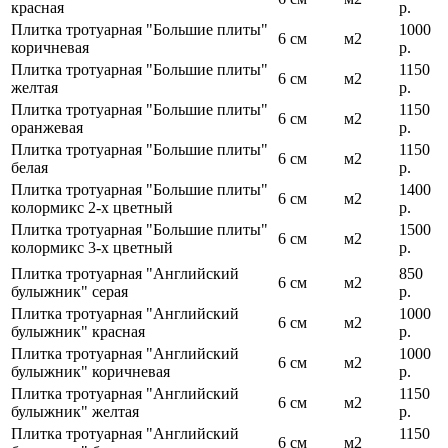
красная
р.
Плитка тротуарная "Большие плиты"
1000
6 см
м2
коричневая
р.
Плитка тротуарная "Большие плиты"
1150
6 см
м2
желтая
р.
Плитка тротуарная "Большие плиты"
1150
6 см
м2
оранжевая
р.
Плитка тротуарная "Большие плиты"
1150
6 см
м2
белая
р.
Плитка тротуарная "Большие плиты"
1400
6 см
м2
колормикс 2-х цветный
р.
Плитка тротуарная "Большие плиты"
1500
6 см
м2
колормикс 3-х цветный
р.
Плитка тротуарная "Английский
850
6 см
м2
булыжник" серая
р.
Плитка тротуарная "Английский
1000
6 см
м2
булыжник" красная
р.
Плитка тротуарная "Английский
1000
6 см
м2
булыжник" коричневая
р.
Плитка тротуарная "Английский
1150
6 см
м2
булыжник" желтая
р.
Плитка тротуарная "Английский
1150
6 см
м2