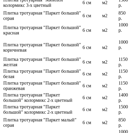
6 см
м2
колормикс 3-х цветный
р.
Плитка тротуарная "Паркет большой"
850
6 см
м2
серая
р.
1000
Плитка тротуарная "Паркет большой"
6 см
м2
р.
красная
1000
Плитка тротуарная "Паркет большой"
6 см
м2
р.
коричневая
Плитка тротуарная "Паркет большой"
1150
6 см
м2
желтая
р.
Плитка тротуарная "Паркет большой"
1150
6 см
м2
белая
р.
Плитка тротуарная "Паркет большой"
1150
6 см
м2
оранжевая
р.
Плитка тротуарная "Паркет
1400
6 см
м2
большой" колормикс 2-х цветный
р.
Плитка тротуарная "Паркет
1500
6 см
м2
большой" колормикс 2-х цветный
р.
Плитка тротуарная "Паркет малый"
850
6 см
м2
серая
р.
1000