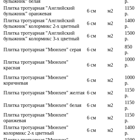
булыжник" белая
р.
Плитка тротуарная "Английский
1150
6 см
м2
булыжник" оранжевая
р.
Плитка тротуарная "Английский
1400
6 см
м2
булыжник" колормикс 2-х цветный
р.
Плитка тротуарная "Английский
1500
6 см
м2
булыжник" колормикс 3-х цветный
р.
850
Плитка тротуарная "Мюнхен" серая
6 см
м2
р.
1000
Плитка тротуарная "Мюнхен"
6 см
м2
р.
красная
Плитка тротуарная "Мюнхен"
1000
6 см
м2
коричневая
р.
1150
Плитка тротуарная "Мюнхен" желтая
6 см
м2
р.
1150
Плитка тротуарная "Мюнхен" белая
6 см
м2
р.
Плитка тротуарная "Мюнхен"
1150
6 см
м2
оранжевая
р.
Плитка тротуарная "Мюнхен"
1400
6 см
м2
колормикс 2-х цветный
р.
Плитка тротуарная "Мюнхен"
1500