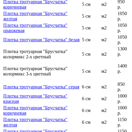
Плитка тротуарная "Брусчатка"
950
5 см
м2
коричневая
р.
Плитка тротуарная "Брусчатка"
1050
5 см
м2
желтая
р.
Плитка тротуарная "Брусчатка"
1050
5 см
м2
оранжевая
р.
1050
Плитка тротуарная "Брусчатка" белая
5 см
м2
р.
1300
Плитка тротуарная "Брусчатка"
5 см
м2
р.
колормикс 2-х цветный
1400
Плитка тротуарная "Брусчатка"
5 см
м2
р.
колормикс 3-х цветный
850
Плитка тротуарная "Брусчатка" серая
6 см
м2
р.
Плитка тротуарная "Брусчатка"
1000
6 см
м2
красная
р.
Плитка тротуарная "Брусчатка"
1000
6 см
м2
коричневая
р.
Плитка тротуарная "Брусчатка"
1150
6 см
м2
желтая
р.
Плитка тротуарная "Брусчатка"
1150