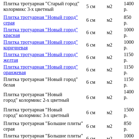
Плитка тротуарная "Старый город"
1400
5 см
м2
колормикс 3-х цветный
р.
Плитка тротуарная "Новый город"
850
6 см
м2
серая
р.
Плитка тротуарная "Новый город"
1000
6 см
м2
красная
р.
Плитка тротуарная "Новый город"
1000
6 см
м2
коричневая
р.
Плитка тротуарная "Новый город"
1150
6 см
м2
желтая
р.
Плитка тротуарная "Новый город"
1150
6 см
м2
оранжевая
р.
Плитка тротуарная "Новый город"
1150
6 см
м2
белая
р.
1400
Плитка тротуарная "Новый
6 см
м2
р.
город" колормикс 2-х цветный
Плитка тротуарная "Новый
1500
6 см
м2
город" колормикс 3-х цветный
р.
Плитка тротуарная "Большие плиты"
850
6 см
м2
серая
р.
Плитка тротуарная "Большие плиты"
1000
6 см
м2