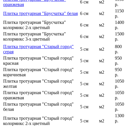
6 см
м2
оранжевая
р.
1150
Плитка тротуарная "Брусчатка" белая
6 см
м2
р.
Плитка тротуарная "Брусчатка"
1400
6 см
м2
колормикс 2-х цветный
р.
Плитка тротуарная "Брусчатка"
1500
6 см
м2
колормикс 3-х цветный
р.
Плитка тротуарная "Старый город"
800
5 см
м2
серая
р.
Плитка тротуарная "Старый город"
950
5 см
м2
красная
р.
Плитка тротуарная "Старый город"
950
5 см
м2
коричневая
р.
Плитка тротуарная "Старый город"
1050
5 см
м2
желтая
р.
Плитка тротуарная "Старый город"
1050
5 см
м2
оранжевая
р.
Плитка тротуарная "Старый город"
1050
5 см
м2
белая
р.
1300
Плитка тротуарная "Старый город"
5 см
м2
р.
колормикс 2-х цветный