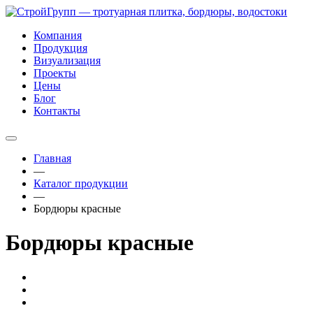
Компания
Продукция
Визуализация
Проекты
Цены
Блог
Контакты
Главная
—
Каталог продукции
—
Бордюры красные
Бордюры красные