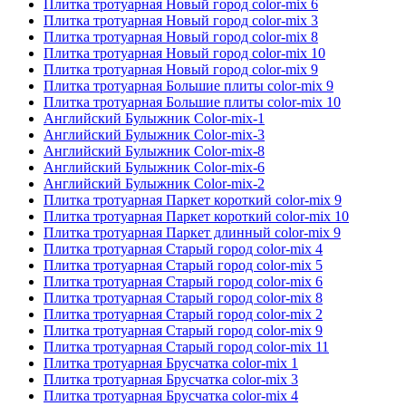
Плитка тротуарная Новый город color-mix 6
Плитка тротуарная Новый город color-mix 3
Плитка тротуарная Новый город color-mix 8
Плитка тротуарная Новый город color-mix 10
Плитка тротуарная Новый город color-mix 9
Плитка тротуарная Большие плиты color-mix 9
Плитка тротуарная Большие плиты color-mix 10
Английский Булыжник Color-mix-1
Английский Булыжник Color-mix-3
Английский Булыжник Color-mix-8
Английский Булыжник Color-mix-6
Английский Булыжник Color-mix-2
Плитка тротуарная Паркет короткий color-mix 9
Плитка тротуарная Паркет короткий color-mix 10
Плитка тротуарная Паркет длинный color-mix 9
Плитка тротуарная Старый город color-mix 4
Плитка тротуарная Старый город color-mix 5
Плитка тротуарная Старый город color-mix 6
Плитка тротуарная Старый город color-mix 8
Плитка тротуарная Старый город color-mix 2
Плитка тротуарная Старый город color-mix 9
Плитка тротуарная Старый город color-mix 11
Плитка тротуарная Брусчатка color-mix 1
Плитка тротуарная Брусчатка color-mix 3
Плитка тротуарная Брусчатка color-mix 4