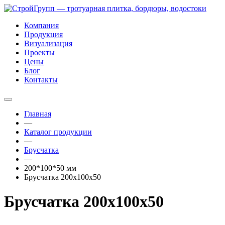
Компания
Продукция
Визуализация
Проекты
Цены
Блог
Контакты
Главная
—
Каталог продукции
—
Брусчатка
—
200*100*50 мм
Брусчатка 200х100х50
Брусчатка 200х100х50