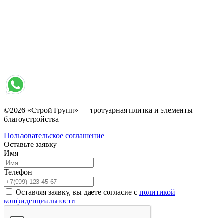
©2026 «Строй Групп» — тротуарная плитка и элементы
благоустройства
Пользовательское соглашение
Оставьте заявку
Имя
Телефон
Оставляя заявку, вы даете согласие с
политикой
конфиденциальности