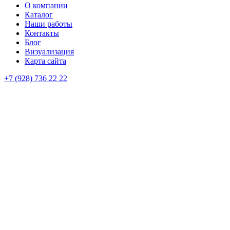
О компании
Каталог
Наши работы
Контакты
Блог
Визуализация
Карта сайта
+7 (928) 736 22 22