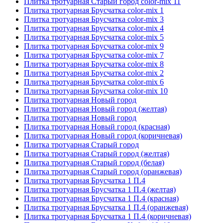
Плитка тротуарная Старый город color-mix 11
Плитка тротуарная Брусчатка color-mix 1
Плитка тротуарная Брусчатка color-mix 3
Плитка тротуарная Брусчатка color-mix 4
Плитка тротуарная Брусчатка color-mix 5
Плитка тротуарная Брусчатка color-mix 9
Плитка тротуарная Брусчатка color-mix 7
Плитка тротуарная Брусчатка color-mix 8
Плитка тротуарная Брусчатка color-mix 2
Плитка тротуарная Брусчатка color-mix 6
Плитка тротуарная Брусчатка color-mix 10
Плитка тротуарная Новый город
Плитка тротуарная Новый город (желтая)
Плитка тротуарная Новый город
Плитка тротуарная Новый город (красная)
Плитка тротуарная Новый город (коричневая)
Плитка тротуарная Старый город
Плитка тротуарная Старый город (желтая)
Плитка тротуарная Старый город (белая)
Плитка тротуарная Старый город (оранжевая)
Плитка тротуарная Брусчатка 1 П.4
Плитка тротуарная Брусчатка 1 П.4 (желтая)
Плитка тротуарная Брусчатка 1 П.4 (красная)
Плитка тротуарная Брусчатка 1 П.4 (оранжевая)
Плитка тротуарная Брусчатка 1 П.4 (коричневая)