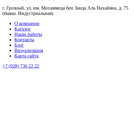
г. Грозный, ул. им. Мохаммеда бен Заида Аль Нахайяна, д. 75
(бывш. Индустриальная)
О компании
Каталог
Наши работы
Контакты
Блог
Визуализация
Карта сайта
+7 (928) 736 22 22