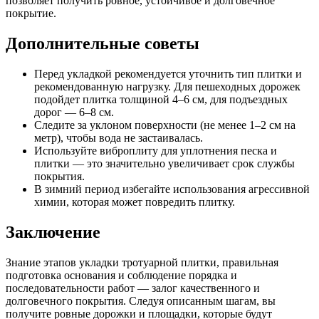
позволяет получить ровное, устойчивое и долговечное
покрытие.
Дополнительные советы
Перед укладкой рекомендуется уточнить тип плитки и
рекомендованную нагрузку. Для пешеходных дорожек
подойдет плитка толщиной 4–6 см, для подъездных
дорог — 6–8 см.
Следите за уклоном поверхности (не менее 1–2 см на
метр), чтобы вода не застаивалась.
Используйте виброплиту для уплотнения песка и
плитки — это значительно увеличивает срок службы
покрытия.
В зимний период избегайте использования агрессивной
химии, которая может повредить плитку.
Заключение
Знание этапов укладки тротуарной плитки, правильная
подготовка основания и соблюдение порядка и
последовательности работ — залог качественного и
долговечного покрытия. Следуя описанным шагам, вы
получите ровные дорожки и площадки, которые будут