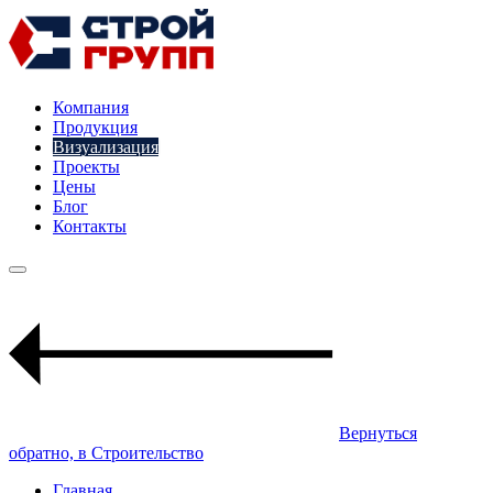
Компания
Продукция
Визуализация
Проекты
Цены
Блог
Контакты
Вернуться
обратно, в Строительство
Главная