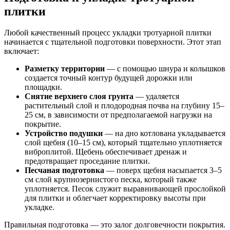
плитки
Любой качественный процесс укладки тротуарной плитки
начинается с тщательной подготовки поверхности. Этот этап
включает:
Разметку территории
— с помощью шнура и колышков
создается точный контур будущей дорожки или
площадки.
Снятие верхнего слоя грунта
— удаляется
растительный слой и плодородная почва на глубину 15–
25 см, в зависимости от предполагаемой нагрузки на
покрытие.
Устройство подушки
— на дно котлована укладывается
слой щебня (10–15 см), который тщательно уплотняется
виброплитой. Щебень обеспечивает дренаж и
предотвращает проседание плитки.
Песчаная подготовка
— поверх щебня насыпается 3–5
см слой крупнозернистого песка, который также
уплотняется. Песок служит выравнивающей прослойкой
для плитки и облегчает корректировку высоты при
укладке.
Правильная подготовка — это залог долговечности покрытия.