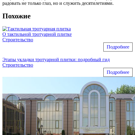
радовать не только глаз, но и служить десятилетиями.
Похожие
О тактильной тротуарной плитке
Строительство
Подробнее
Этапы укладки тротуарной плитки: подробный гид
Строительство
Подробнее