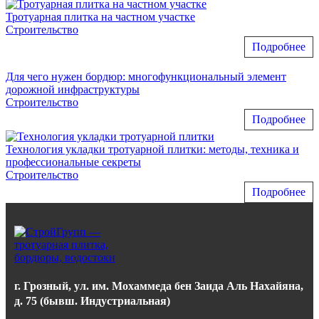
Тротуарная плитка на частном участке
Строительство
Подробнее
Для чего нужен бордюр: многофункциональный элемент
дорожной инфраструктуры
Строительство
Подробнее
Технология укладки тротуарной плитки: методы, техника и
профессиональные секреты
Строительство
Подробнее
г. Грозный, ул. им. Мохаммеда бен Заида Аль Нахайяна,
д. 75 (бывш. Индустриальная)