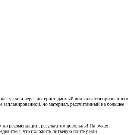
тка» узнали через интернет, данный вид является признанным
ше запланированной, но материал, рассчитанный на большее
по рекомендации, результатом довольны! На руках
ределиться, что положить литьевую плитку или