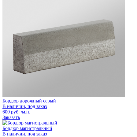
Бордюр дорожный серый
В наличии, под заказ
600 руб. /м.п.
Заказать
Бордюр магистральный
В наличии, под заказ