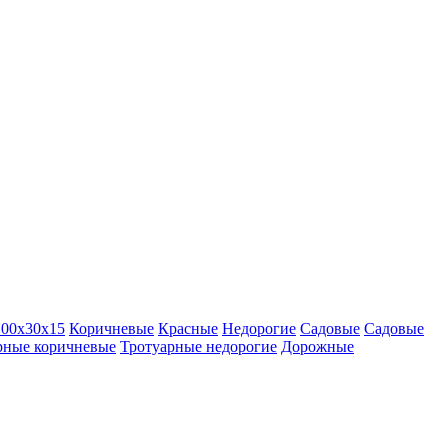
00х30х15
Коричневые
Красные
Недорогие
Садовые
Садовые
рные коричневые
Тротуарные недорогие
Дорожные