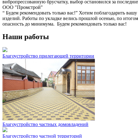
вибропрессованную брусчатку, выбор остановился за последни
ООО "Промстрой"
“ Будем рекомендовать только вас!” Хотим поблагодарить вашу
изделий. Работы по укладке велись прошлой осенью, по итогом
опасность до минимума. Будем рекомендовать только вас!
Наши работы
Благоустройство прилегающей территории
Благоустройство частных домовладений
Благоустройство частной территорий