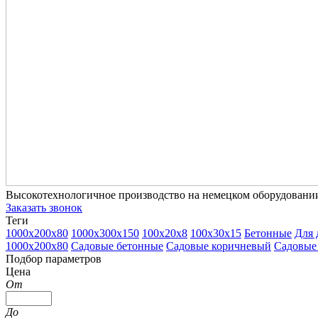
Высокотехнологичное производство на немецком оборудовани
Заказать звонок
Теги
1000х200х80
1000х300х150
100х20х8
100х30х15
Бетонные
Для 
1000х200х80
Садовые бетонные
Садовые коричневый
Садовые
Подбор параметров
Цена
От
До