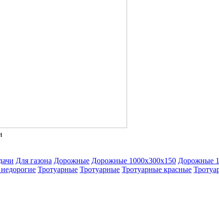
и
дачи
Для газона
Дорожные
Дорожные 1000х300х150
Дорожные 1
 недорогие
Тротуарные
Тротуарные
Тротуарные красные
Тротуа