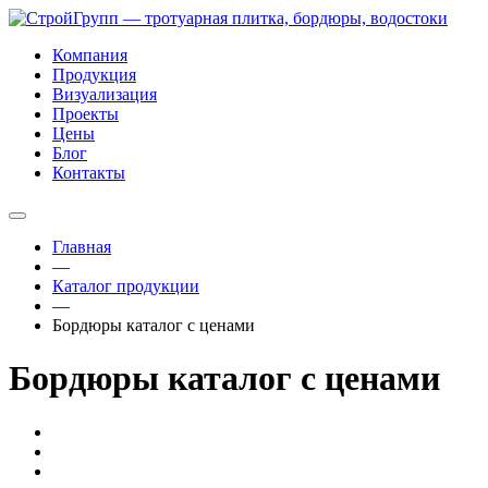
Компания
Продукция
Визуализация
Проекты
Цены
Блог
Контакты
Главная
—
Каталог продукции
—
Бордюры каталог с ценами
Бордюры каталог с ценами